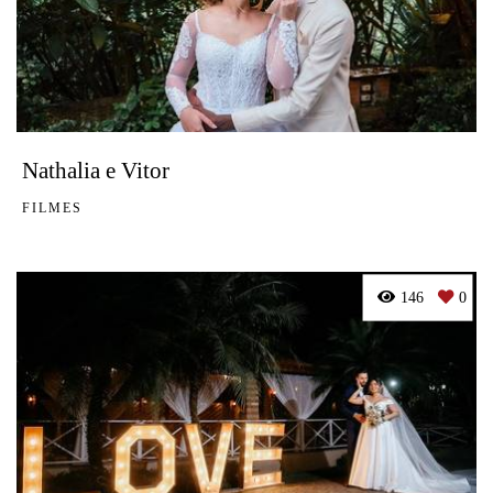
Nathalia e Vitor
FILMES
146
0