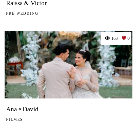
Raissa & Victor
PRÉ-WEDDING
163
0
Ana e David
FILMES