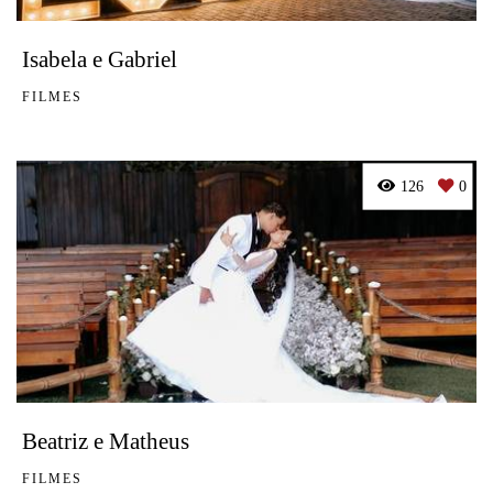
Isabela e Gabriel
FILMES
126
0
Beatriz e Matheus
FILMES