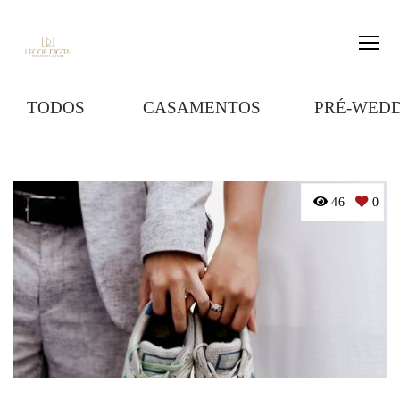
TODOS
CASAMENTOS
PRÉ-WED
46
0