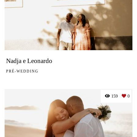
Nadja e Leonardo
PRÉ-WEDDING
159
0