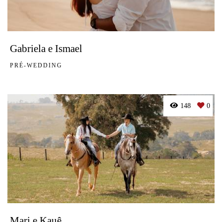
Gabriela e Ismael
PRÉ-WEDDING
148
0
Mari e Kauê