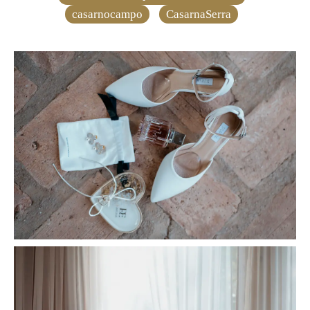
casarnocampo
CasarnaSerra