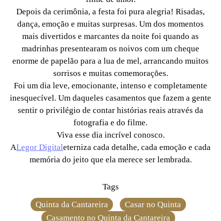
Depois da cerimônia, a festa foi pura alegria! Risadas,
dança, emoção e muitas surpresas. Um dos momentos
mais divertidos e marcantes da noite foi quando as
madrinhas presentearam os noivos com um cheque
enorme de papelão para a lua de mel, arrancando muitos
sorrisos e muitas comemorações.
Foi um dia leve, emocionante, intenso e completamente
inesquecível. Um daqueles casamentos que fazem a gente
sentir o privilégio de contar histórias reais através da
fotografia e do filme.
Viva esse dia incrível conosco.
A
Legor Digital
eterniza cada detalhe, cada emoção e cada
memória do jeito que ela merece ser lembrada.
Tags
Quinta da Cantareira
Casar no Quinta
Casamento no Quinta da Cantareira