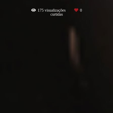
175
visualizações
0
curtidas