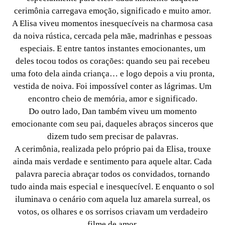
cerimônia carregava emoção, significado e muito amor.
A Elisa viveu momentos inesquecíveis na charmosa casa
da noiva rústica, cercada pela mãe, madrinhas e pessoas
especiais. E entre tantos instantes emocionantes, um
deles tocou todos os corações: quando seu pai recebeu
uma foto dela ainda criança… e logo depois a viu pronta,
vestida de noiva. Foi impossível conter as lágrimas. Um
encontro cheio de memória, amor e significado.
Do outro lado, Dan também viveu um momento
emocionante com seu pai, daqueles abraços sinceros que
dizem tudo sem precisar de palavras.
A cerimônia, realizada pelo próprio pai da Elisa, trouxe
ainda mais verdade e sentimento para aquele altar. Cada
palavra parecia abraçar todos os convidados, tornando
tudo ainda mais especial e inesquecível. E enquanto o sol
iluminava o cenário com aquela luz amarela surreal, os
votos, os olhares e os sorrisos criavam um verdadeiro
filme de amor.