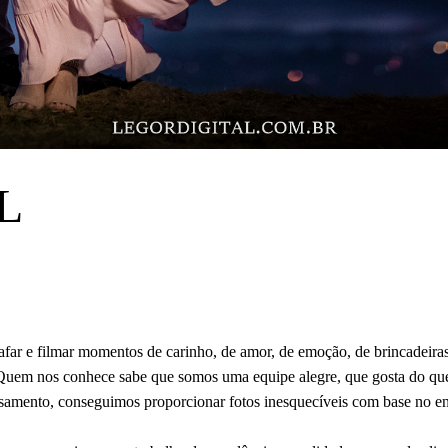
L
r e filmar momentos de carinho, de amor, de emoção, de brincadeiras,
 Quem nos conhece sabe que somos uma equipe alegre, que gosta do que
ensamento, conseguimos proporcionar fotos inesquecíveis com base no e