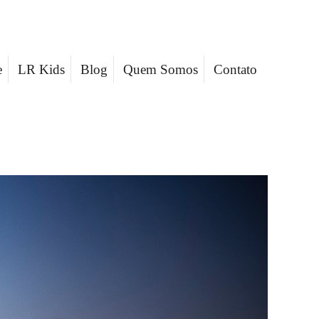
e
LR Kids
Blog
Quem Somos
Contato