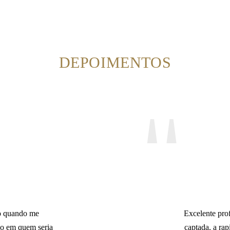
DEPOIMENTOS
o quando me
Excelente prof
do em quem seria
captada, a rap