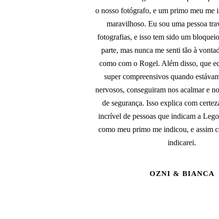
o nosso fotógrafo, e um primo meu me i
maravilhoso. Eu sou uma pessoa trav
fotografias, e isso tem sido um bloque
parte, mas nunca me senti tão à vont
como com o Rogel. Além disso, que eq
super compreensivos quando estávam
nervosos, conseguiram nos acalmar e no
de segurança. Isso explica com certez
incrível de pessoas que indicam a Legor
como meu primo me indicou, e assim 
indicarei.
OZNI & BIANCA