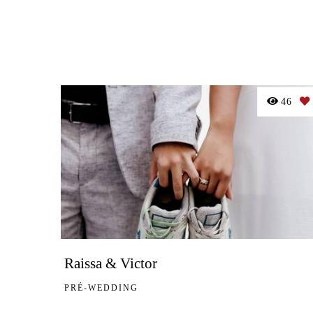
46
Raissa & Victor
PRÉ-WEDDING