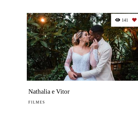
141
Nathalia e Vitor
FILMES