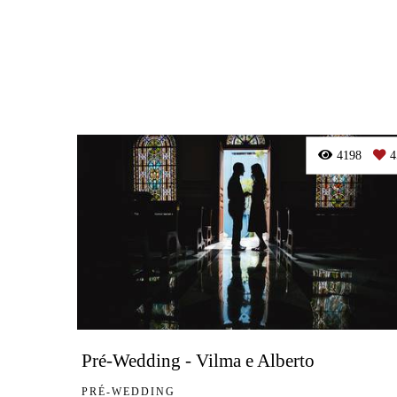
4198
4
Pré-Wedding - Vilma e Alberto
PRÉ-WEDDING