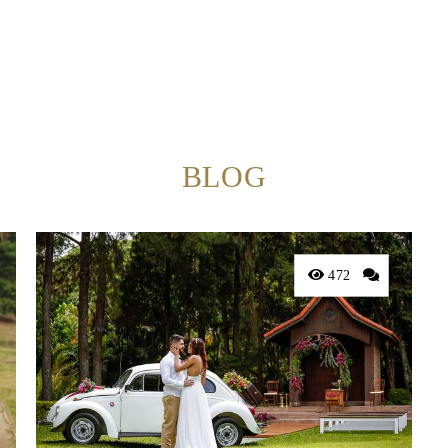
BLOG
472