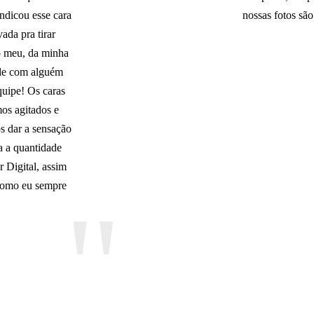
ndicou esse cara
nossas fotos são
ada pra tirar
io meu, da minha
ade com alguém
uipe! Os caras
os agitados e
s dar a sensação
a a quantidade
 Digital, assim
como eu sempre