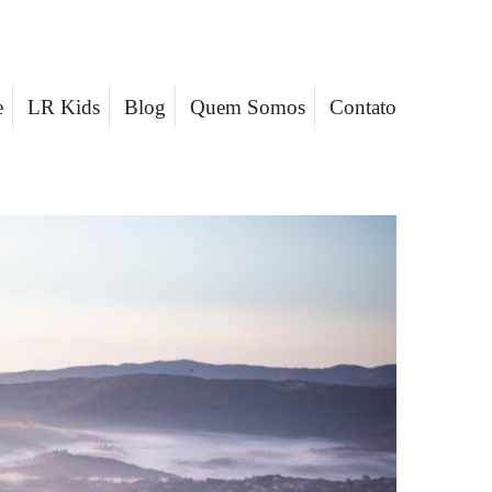
e
LR Kids
Blog
Quem Somos
Contato