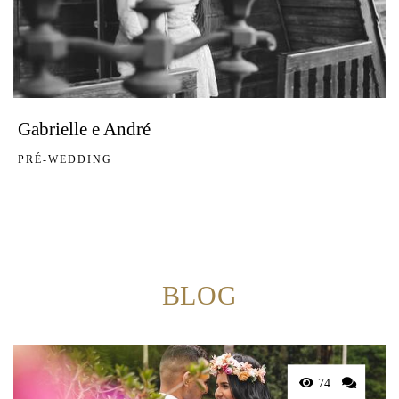
Gabrielle e André
PRÉ-WEDDING
BLOG
74