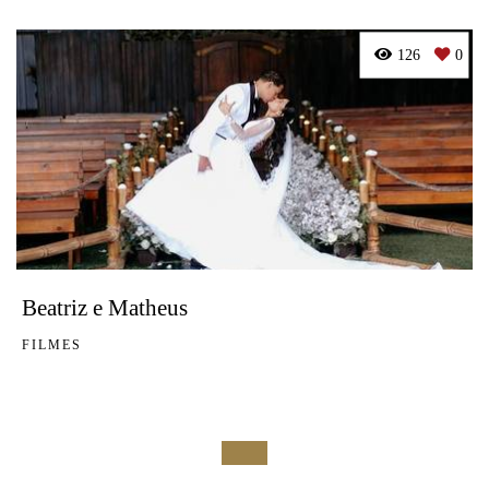
126
0
Beatriz e Matheus
FILMES