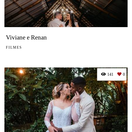
Viviane e Renan
FILMES
141
0