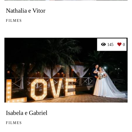
Nathalia e Vitor
FILMES
145
0
Isabela e Gabriel
FILMES