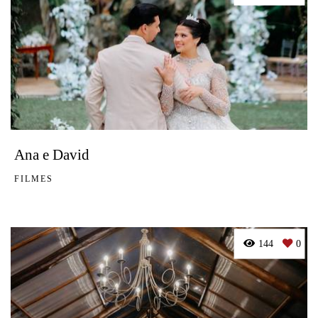
Ana e David
FILMES
144
0