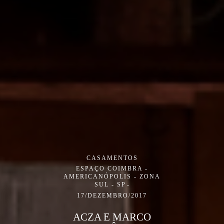
CASAMENTOS
ESPAÇO COIMBRA -
AMERICANÓPOLIS - ZONA
SUL - SP
17/DEZEMBRO/2017
ACZA E MARCO