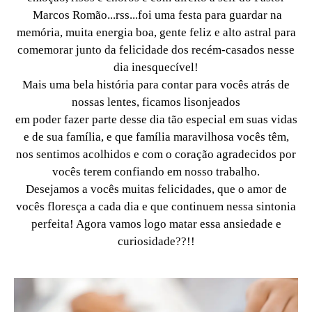
Marcos Romão...rss...foi uma festa para guardar na
memória, muita energia boa, gente feliz e alto astral para
comemorar junto da felicidade dos recém-casados nesse
dia inesquecível!
Mais uma bela história para contar para vocês atrás de
nossas lentes, ficamos lisonjeados
em poder fazer parte desse dia tão especial em suas vidas
e de sua família, e que família maravilhosa vocês têm,
nos sentimos acolhidos e com o coração agradecidos por
vocês terem confiando em nosso trabalho.
Desejamos a vocês muitas felicidades, que o amor de
vocês floresça a cada dia e que continuem nessa sintonia
perfeita! Agora vamos logo matar essa ansiedade e
curiosidade??!!