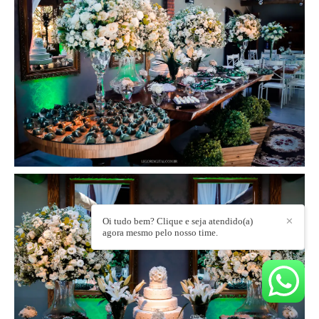
Oi tudo bem? Clique e seja atendido(a)
✕
agora mesmo pelo nosso time.