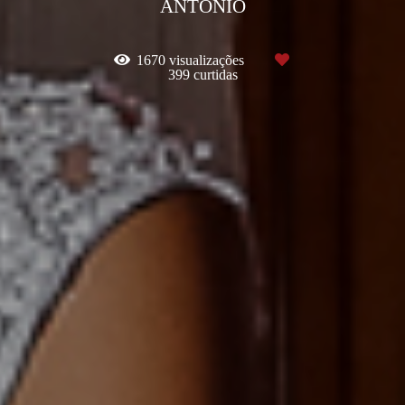
ANTÔNIO
1670
visualizações
399
curtidas