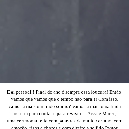
E aí pessoal!! Final de ano é sempre essa loucura! Então,
vamos que vamos que o tempo não para!!! Com isso,
vamos a mais um lindo sonho? Vamos a mais uma linda
história para contar e para reviver… Acza e Marco,
uma cerimônia feita com palavras de muito carinho, com
emoção, risos e choros e com direito a self do Pastor