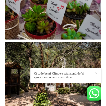
Oi tudo bem? Clique e seja atendido(a)
✕
agora mesmo pelo nosso time.