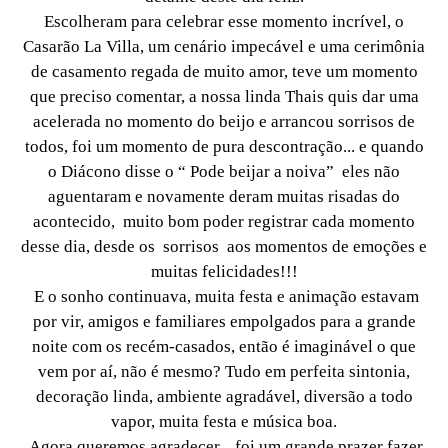
Escolheram para celebrar esse momento incrível, o
Casarão La Villa, um cenário impecável e uma cerimônia
de casamento regada de muito amor, teve um momento
que preciso comentar, a nossa linda Thais quis dar uma
acelerada no momento do beijo e arrancou sorrisos de
todos, foi um momento de pura descontração... e quando
o Diácono disse o “ Pode beijar a noiva” eles não
aguentaram e novamente deram muitas risadas do
acontecido, muito bom poder registrar cada momento
desse dia, desde os sorrisos aos momentos de emoções e
muitas felicidades!!!
E o sonho continuava, muita festa e animação estavam
por vir, amigos e familiares empolgados para a grande
noite com os recém-casados, então é imaginável o que
vem por aí, não é mesmo? Tudo em perfeita sintonia,
decoração linda, ambiente agradável, diversão a todo
vapor, muita festa e música boa.
Agora queremos agradecer... foi um grande prazer fazer