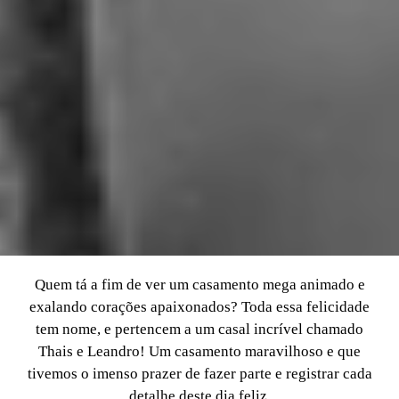
Quem tá a fim de ver um casamento mega animado e
exalando corações apaixonados? Toda essa felicidade
tem nome, e pertencem a um casal incrível chamado
Thais e Leandro! Um casamento maravilhoso e que
tivemos o imenso prazer de fazer parte e registrar cada
detalhe deste dia feliz.