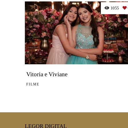
1055
Vitoria e Viviane
FILME
LEGOR DIGITAL