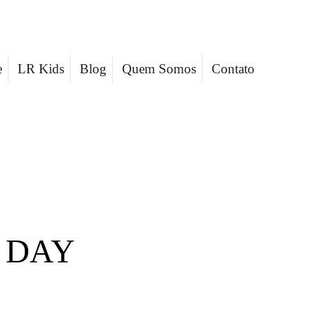
e
LR Kids
Blog
Quem Somos
Contato
E DAY