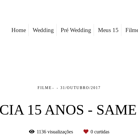
Home
Wedding
Pré Wedding
Meus 15
Film
FILME
31/OUTUBRO/2017
CIA 15 ANOS - SAM
1136
visualizações
0
curtidas