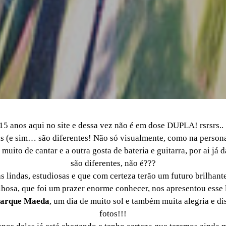
15 anos aqui no site e dessa vez não é em dose DUPLA! rsrsr
s (e sim… são diferentes! Não só visualmente, como na person
 muito de cantar e a outra gosta de bateria e guitarra, por ai já
são diferentes, não é???
 lindas, estudiosas e que com certeza terão um futuro brilhante
hosa, que foi um prazer enorme conhecer, nos apresentou esse
arque Maeda
, um dia de muito sol e também muita alegria e di
fotos!!!