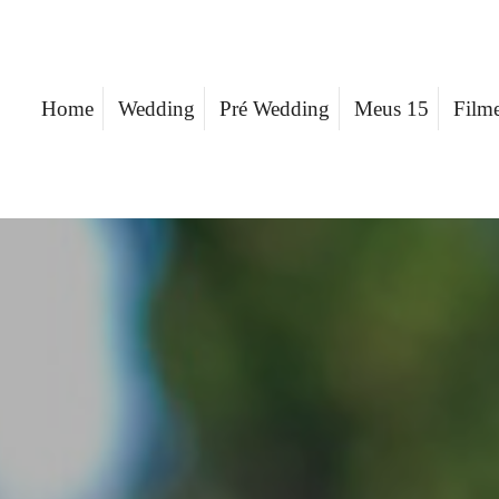
Home
Wedding
Pré Wedding
Meus 15
Film