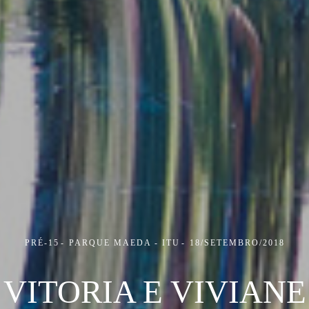
PRÉ-15
PARQUE MAEDA - ITU
18/SETEMBRO/2018
VITORIA E VIVIANE