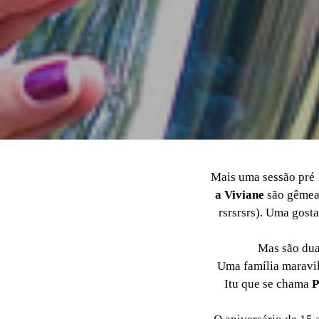
Mais uma sessão pré 
a Viviane
são gêmea
rsrsrsrs). Uma gosta
Mas são duas
Uma família maravil
Itu que se chama
P