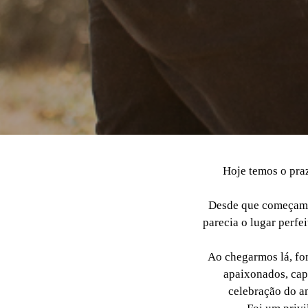
Hoje temos o pra
Desde que começamos
parecia o lugar perfe
Ao chegarmos lá, fom
apaixonados, cap
celebração do am