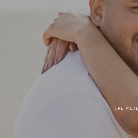
PRÉ-WED