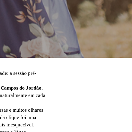
de: a sessão pré-
m
Campos do Jordão
,
e naturalmente em cada
rsas e muitos olhares
da clique foi uma
ais inesquecível.