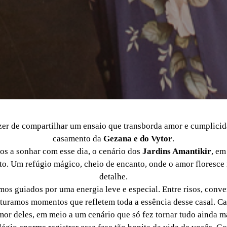
zer de compartilhar um ensaio que transborda amor e cumplicida
casamento da
Gezana e do Vytor
.
 a sonhar com esse dia, o cenário dos
Jardins Amantikir
, e
ito. Um refúgio mágico, cheio de encanto, onde o amor floresc
detalhe.
os guiados por uma energia leve e especial. Entre risos, conve
turamos momentos que refletem toda a essência desse casal. Ca
or deles, em meio a um cenário que só fez tornar tudo ainda m