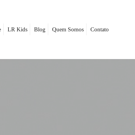
e
LR Kids
Blog
Quem Somos
Contato