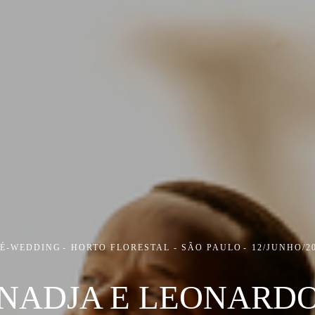
RÉ-WEDDING
HORTO FLORESTAL - SÃO PAULO
12/JUNHO/2
NADJA E LEONARD