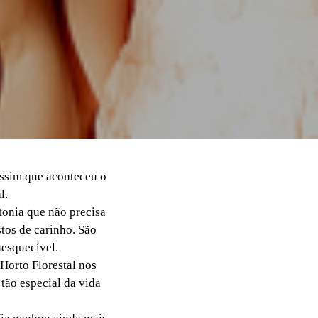
assim que aconteceu o
l.
tonia que não precisa
tos de carinho. São
esquecível.
Horto Florestal nos
tão especial da vida