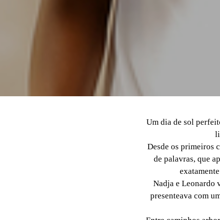
Um dia de sol perfei
l
Desde os primeiros c
de palavras, que a
exatamente
Nadja e Leonardo v
presenteava com uma