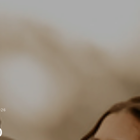
026
O