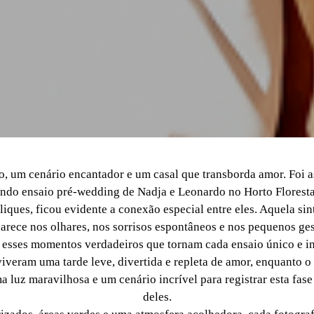
to, um cenário encantador e um casal que transborda amor. Foi 
indo ensaio pré-wedding de Nadja e Leonardo no Horto Floresta
liques, ficou evidente a conexão especial entre eles. Aquela sin
parece nos olhares, nos sorrisos espontâneos e nos pequenos ges
 esses momentos verdadeiros que tornam cada ensaio único e in
iveram uma tarde leve, divertida e repleta de amor, enquanto o 
 luz maravilhosa e um cenário incrível para registrar esta fase 
deles.