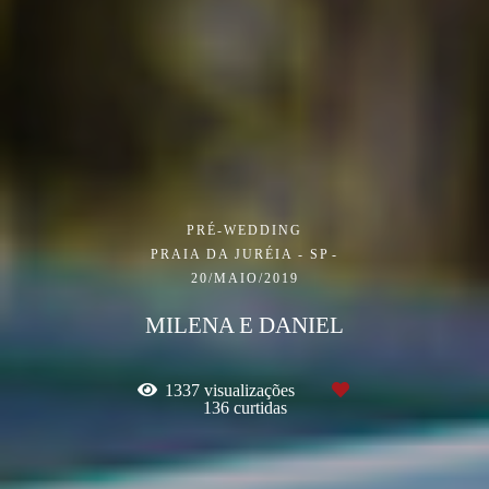
PRÉ-WEDDING
PRAIA DA JURÉIA - SP
20/MAIO/2019
MILENA E DANIEL
1337
visualizações
136
curtidas