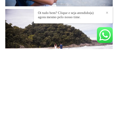
Oi tudo bem? Clique e seja atendido(a)
✕
agora mesmo pelo nosso time.