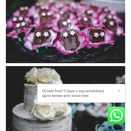
Oi tudo bem? Clique e seja atendido(a)
✕
agora mesmo pelo nosso time.