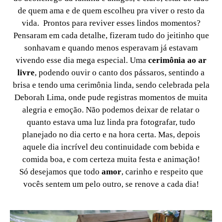
de quem ama e de quem escolheu pra viver o resto da
vida. Prontos para reviver esses lindos momentos?
Pensaram em cada detalhe, fizeram tudo do jeitinho que
sonhavam e quando menos esperavam já estavam
vivendo esse dia mega especial. Uma
cerimônia ao ar
livre
, podendo ouvir o canto dos pássaros, sentindo a
brisa e tendo uma cerimônia linda, sendo celebrada pela
Deborah Lima, onde pude registras momentos de muita
alegria e emoção. Não podemos deixar de relatar o
quanto estava uma luz linda pra fotografar, tudo
planejado no dia certo e na hora certa. Mas, depois
aquele dia incrível deu continuidade com bebida e
comida boa, e com certeza muita festa e animação!
Só desejamos que todo
amor
, carinho e respeito que
vocês sentem um pelo outro, se renove a cada dia!