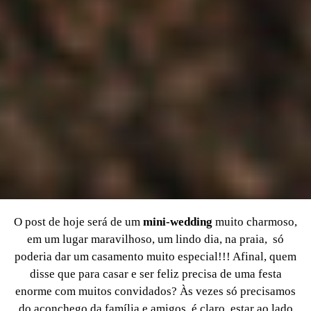
O post de hoje será de um
mini-wedding
muito charmoso,
em um lugar maravilhoso, um lindo dia, na praia, só
poderia dar um casamento muito especial!!! Afinal, quem
disse que para casar e ser feliz precisa de uma festa
enorme com muitos convidados? Às vezes só precisamos
do aconchego da família e amigos, é claro, estar ao lado