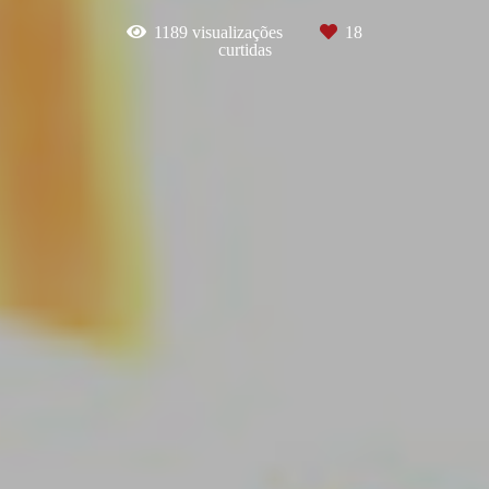
1189
visualizações
18
curtidas