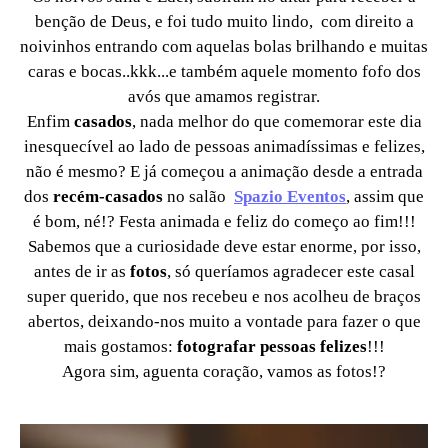
benção de Deus, e foi tudo muito lindo, com direito a
noivinhos entrando com aquelas bolas brilhando e muitas
caras e bocas..kkk...e também aquele momento fofo dos
avós que amamos registrar.
Enfim
casados
, nada melhor do que comemorar este dia
inesquecível ao lado de pessoas animadíssimas e felizes,
não é mesmo? E já começou a animação desde a entrada
dos
recém-casados
no salão
Spazio Eventos
, assim que
é bom, né!? Festa animada e feliz do começo ao fim!!!
Sabemos que a curiosidade deve estar enorme, por isso,
antes de ir as
fotos
, só queríamos agradecer este casal
super querido, que nos recebeu e nos acolheu de braços
abertos, deixando-nos muito a vontade para fazer o que
mais gostamos:
fotografar pessoas felizes
!!!
Agora sim, aguenta coração, vamos as fotos!?