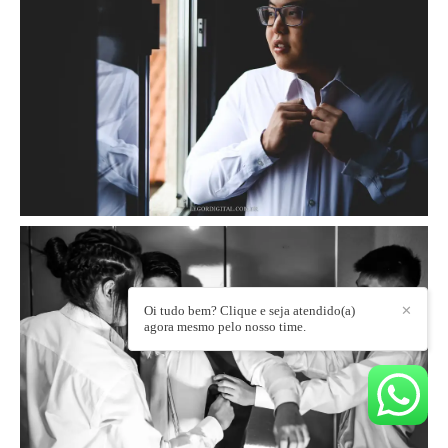
Oi tudo bem? Clique e seja atendido(a)
✕
agora mesmo pelo nosso time.