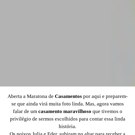
Aberta a Maratona de
Casamentos
por aqui e preparem-
se que ainda virá muita foto linda. Mas, agora vamos
falar de um
casamento maravilhoso
que tivemos o
privilégio de sermos escolhidos para contar essa linda
história.
Os noivos Julia e Eder, subiram no altar para receber a