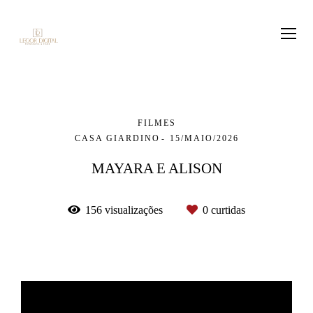
FILMES
CASA GIARDINO
15/MAIO/2026
MAYARA E ALISON
156
visualizações
0
curtidas