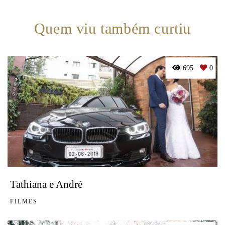
Quem viu também curtiu
695
0
Tathiana e André
FILMES