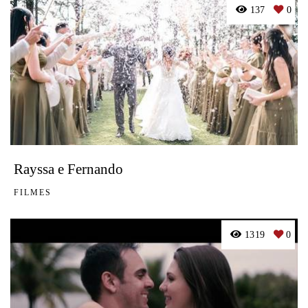
137
0
Rayssa e Fernando
FILMES
1319
0