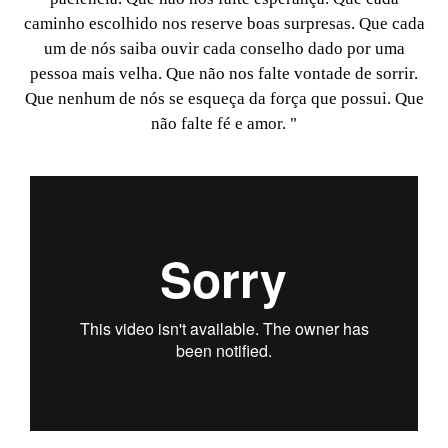
caminho escolhido nos reserve boas surpresas. Que cada
um de nós saiba ouvir cada conselho dado por uma
pessoa mais velha. Que não nos falte vontade de sorrir.
Que nenhum de nós se esqueça da força que possui. Que
não falte fé e amor. "