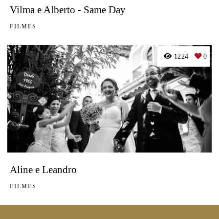
Vilma e Alberto - Same Day
FILMES
1224
0
Aline e Leandro
FILMES