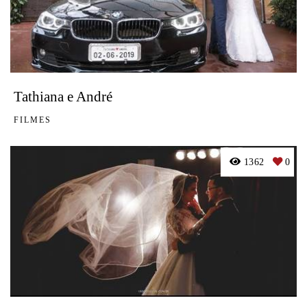
Tathiana e André
FILMES
1362
0