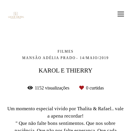
FILMES
MANSÃO ADÉLIA PRADO
14/MAIO/2019
KAROL E THIERRY
1152
visualizações
0
curtidas
Um momento especial vivido por Thalita & Rafael.. vale
a apena recordar!
" Que não falte bons sentimentos. Que nos sobre
paciência. Que não nos falte esperança. Que cada