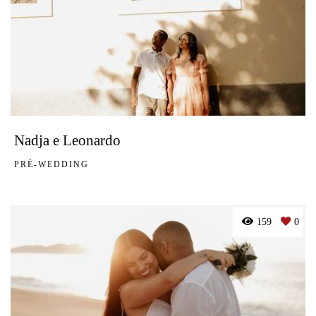
Nadja e Leonardo
PRÉ-WEDDING
159
0