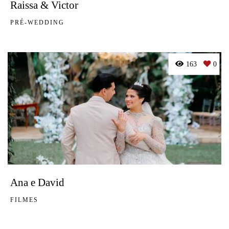
Raissa & Victor
PRÉ-WEDDING
163
0
Ana e David
FILMES