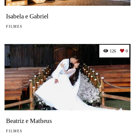
Isabela e Gabriel
FILMES
126
0
Beatriz e Matheus
FILMES