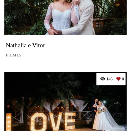
Nathalia e Vitor
FILMES
146
0