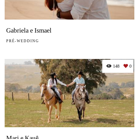
Gabriela e Ismael
PRÉ-WEDDING
148
0
Mari e Kauê