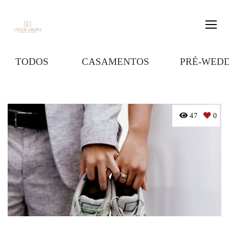
TODOS
CASAMENTOS
PRÉ-WED
47
0