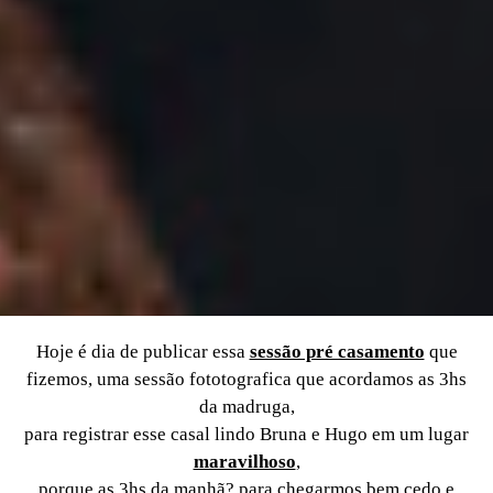
Hoje é dia de publicar essa
sessão pré casamento
que
fizemos, uma sessão fototografica que acordamos as 3hs
da madruga,
para registrar esse casal lindo Bruna e Hugo em um lugar
maravilhoso
,
porque as 3hs da manhã? para chegarmos bem cedo e