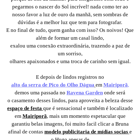
pegarmos o nascer do Sol incrível! nada como ter ao
nosso favor a luz de ouro da manhã, sem sombras de
dúvidas é a melhor luz que tem para fotografar.
E no final de tudo, quem ganha com isso? Os noivos! Que
além de formar um casal lindo,
exalou uma conexão extraordinária, trazendo a paz de
um sorriso,
olhares apaixonados e uma troca de carinho sem igual.
E depois de lindos registros no
alto da serra de Pico do Olho Dágua
em
Mairiporã
,
demos uma passada no
Ravena Garden
onde será
o casamento desses lindos, para aproveita a beleza desse
espaço de festa
que é sensacional e também é localizado
em
Mairiporã
, mais um momento espetacular que
garantiu belas imagens, foi muito facil clicar a Bruna
afinal de contas
modelo publicitaria de mídias socias
e
o Hugo apesar de