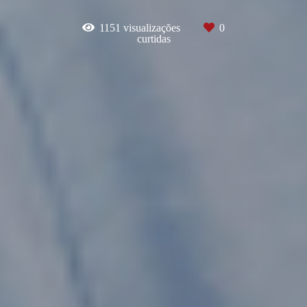
1151
visualizações
0
curtidas