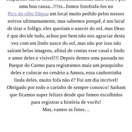
uma boa causa...!!!rs...fomos fotofrafa-los no
Pico do olho Dágua
um local muito pedido pelos nossos
noivos ultimamamente, mas sabemos porquê, é um local
de tirar o folêgo, eles queriam o nascer do sol, mas Deus
é que decide tudo, achou por bem não nos agraciar desta
vez com um lindo nasce do sol, mas não por isso não
sairam belas imagens, afinal de contas esse casal e lindo
e amor deles e visivel!!! Depois demos uma passada no
Parque do Carmo para registramos mais um pouquinho
deles e colocar no cenário a Amora, essa canhorrinha
linda deles, muito fofa não é? Foi um dia incrível!
Obrigado por todo o carinho de sempre conosco! Saibam
que ficamos super felizes desde que fomos escolhidos
para registrar a história de vocês!
Mas, vamos as fotos…