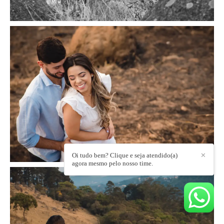
Oi tudo bem? Clique e seja atendido(a)
✕
agora mesmo pelo nosso time.