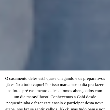
O casamento deles está quase chegando e os preparativos
já estão a todo vapor! Por isso marcamos o dia pra fazer
as fotos pré casamento deles e fomos abençoados com
um dia maravilhoso! Conhecemos a Gabi desde
pequenininha e fazer este ensaio e participar desta nova
etapa, nos faz se sentir velhos...kkkk..mas tudo bem e por