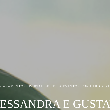
CASAMENTOS
PORTAL DE FESTA EVENTOS
28/JULHO/2021
ESSANDRA E GUST