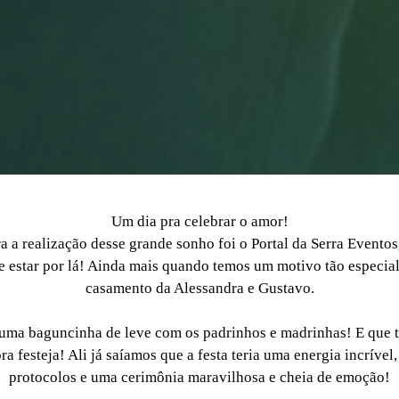
Um dia pra celebrar o amor!
a a realização desse grande sonho foi o Portal da Serra Evento
estar por lá! Ainda mais quando temos um motivo tão especial,
casamento da Alessandra e Gustavo.
a baguncinha de leve com os padrinhos e madrinhas! E que t
a festeja! Ali já saíamos que a festa teria uma energia incrível,
protocolos e uma cerimônia maravilhosa e cheia de emoção!