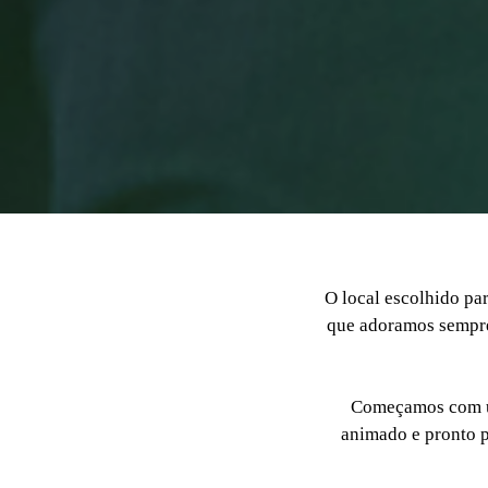
O local escolhido par
que adoramos sempre 
Começamos com um
animado e pronto pr