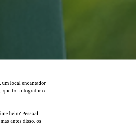
s, um local encantador
 que foi fotografar o
ime hein? Pessoal
 mas antes disso, os