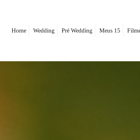
Home
Wedding
Pré Wedding
Meus 15
Film